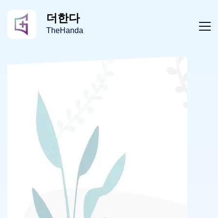
더한다
TheHanda