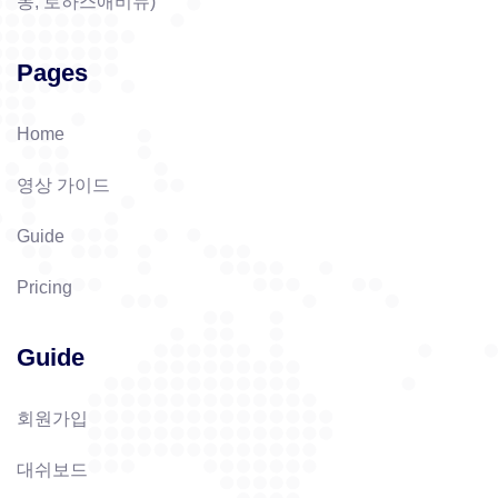
동, 로하스애비뉴)
Pages
Home
영상 가이드
Guide
Pricing
Guide
회원가입
대쉬보드