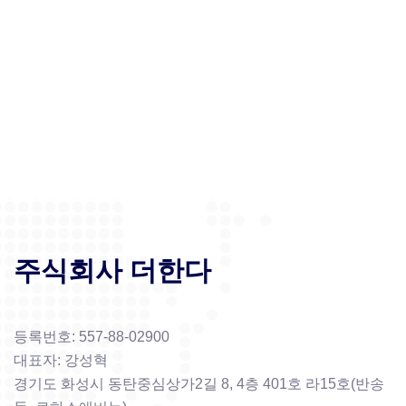
주식회사 더한다
등록번호: 557-88-02900
대표자: 강성혁
경기도 화성시 동탄중심상가2길 8, 4층 401호 라15호(반송